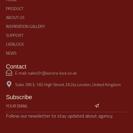
PRODUCT
ABOUT US
INSPIRATION GALLERY
SUPPORT
CATALOGS
NEWS
Contact
E-mail: sales01@aurora-luce.co.uk
Suite 2853, 182 High Street, E62Ja London, United Kingdom
Subscribe
Follow our newsletter to stay updated about agency.