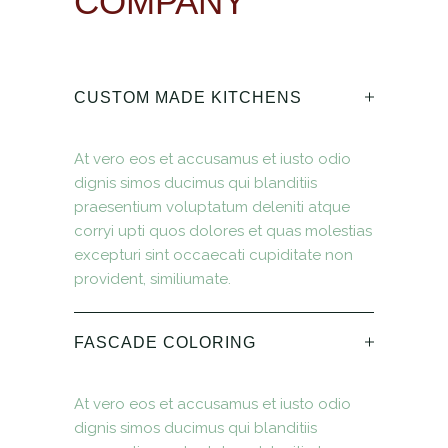
COMPANY
CUSTOM MADE KITCHENS
At vero eos et accusamus et iusto odio
dignis simos ducimus qui blanditiis
praesentium voluptatum deleniti atque
corryi upti quos dolores et quas molestias
excepturi sint occaecati cupiditate non
provident, similiumate.
FASCADE COLORING
At vero eos et accusamus et iusto odio
dignis simos ducimus qui blanditiis