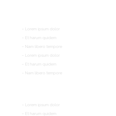
AWARDS
– Lorem ipsum dolor
– Et harum quidem
– Nam libero tempore
– Lorem ipsum dolor
– Et harum quidem
– Nam libero tempore
EXHIBITION
– Lorem ipsum dolor
– Et harum quidem