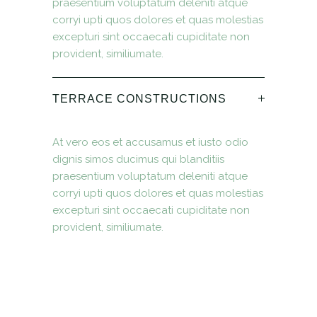
praesentium voluptatum deleniti atque
corryi upti quos dolores et quas molestias
excepturi sint occaecati cupiditate non
provident, similiumate.
TERRACE CONSTRUCTIONS
At vero eos et accusamus et iusto odio
dignis simos ducimus qui blanditiis
praesentium voluptatum deleniti atque
corryi upti quos dolores et quas molestias
excepturi sint occaecati cupiditate non
provident, similiumate.