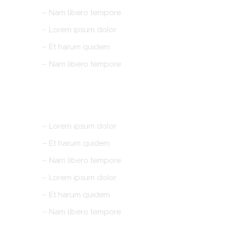
– Nam libero tempore
– Lorem ipsum dolor
– Et harum quidem
– Nam libero tempore
AWARDS
– Lorem ipsum dolor
– Et harum quidem
– Nam libero tempore
– Lorem ipsum dolor
– Et harum quidem
– Nam libero tempore